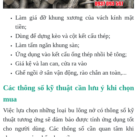
Làm giá đỡ khung xương của vách kính mặt
tiền;
Dùng để dựng kèo và cột kết cấu thép;
Làm tấm ngăn khung sàn;
Ứng dụng vào kết cấu ống thép nhồi bê tông;
Giá kệ và lan can, cửa ra vào
Ghế ngồi ở sân vận động, rào chắn an toàn,...
Các thông số kỹ thuật cần lưu ý khi chọn
mua
Việc lựa chọn những loại bu lông nở có thông số kỹ
thuật tương ứng sẽ đảm bảo được tính ứng dụng tốt
cho người dùng. Các thông số cần quan tâm khi