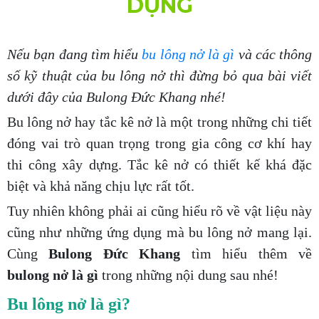
DỤNG
Nếu bạn đang tìm hiểu
bu lông nở là gì
và các thông
số kỹ thuật của bu lông nở thì đừng bỏ qua bài viết
dưới đây của Bulong Đức Khang nhé!
Bu lông nở hay tắc kê nở là một trong những chi tiết
đóng vai trò quan trọng trong gia công cơ khí hay
thi công xây dựng. Tắc kê nở có thiết kế khá đặc
biệt và khả năng chịu lực rất tốt.
Tuy nhiên không phải ai cũng hiểu rõ về vật liệu này
cũng như những ứng dụng mà bu lông nở mang lại.
Cùng
Bulong Đức Khang
tìm hiểu thêm về
bulong nở là gì
trong những nội dung sau nhé!
Bu lông nở là gì?