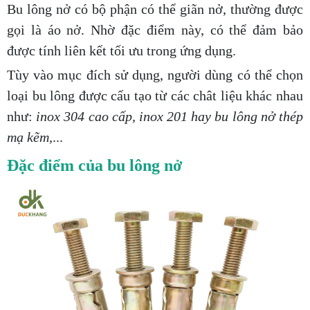
Bu lông nở có bộ phận có thể giãn nở, thường được
gọi là áo nở. Nhờ đặc điểm này, có thể đảm bảo
được tính liên kết tối ưu trong ứng dụng.
Tùy vào mục đích sử dụng, người dùng có thể chọn
loại bu lông được cấu tạo từ các chât liệu khác nhau
như:
inox 304 cao cấp, inox 201 hay bu lông nở thép
mạ kẽm,
...
Đặc điểm của bu lông nở