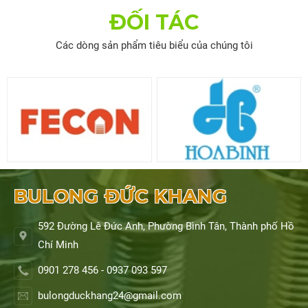
ĐỐI TÁC
Các dòng sản phẩm tiêu biểu của chúng tôi
BULONG ĐỨC KHANG
592 Đường Lê Đức Anh, Phường Bình Tân, Thành phố Hồ
Chí Minh
0901 278 456 - 0937 093 597
bulongduckhang24@gmail.com