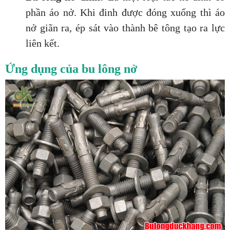
phần áo nở. Khi đinh được đóng xuống thì áo
nở giãn ra, ép sát vào thành bê tông tạo ra lực
liên kết.
Ứng dụng của bu lông nở