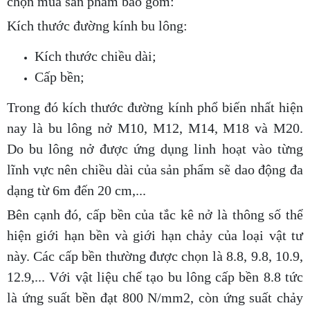
chọn mua sản phẩm bao gồm:
Kích thước đường kính bu lông:
Kích thước chiều dài;
Cấp bền;
Trong đó kích thước đường kính phổ biến nhất hiện
nay là bu lông nở M10, M12, M14, M18 và M20.
Do bu lông nở được ứng dụng linh hoạt vào từng
lĩnh vực nên chiều dài của sản phẩm sẽ dao động đa
dạng từ 6m đến 20 cm,...
Bên cạnh đó, cấp bền của tắc kê nở là thông số thể
hiện giới hạn bền và giới hạn chảy của loại vật tư
này. Các cấp bền thường được chọn là 8.8, 9.8, 10.9,
12.9,... Với vật liệu chế tạo bu lông cấp bền 8.8 tức
là ứng suất bền đạt 800 N/mm2, còn ứng suất chảy