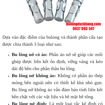
Dựa vào đặc điểm của bulong và thành phần cấu tạo
được chia thành 3 loại như sau:
Bu lông nở có áo:
Phần áo nở sẽ giúp các mối
ghép được liên kết ổn định, vững vàng và kéo
dài độ bền cho phần thân bu lông.
Bu lông nở không áo:
Không có phần áo thép
mỏng bên ngoài nên có thiết kế khá nhỏ gọn.
Bu lông nở không áo vẫn đảm bảo tính liên kết
bền chặt với các vật liệu và bê mặt bê tông.
Bu lông nở đinh:
Là một loại tắc kê đinh có