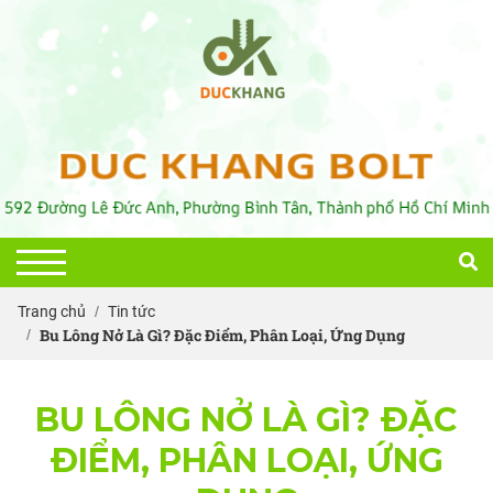
Trang chủ
Tin tức
Bu Lông Nở Là Gì? Đặc Điểm, Phân Loại, Ứng Dụng
BU LÔNG NỞ LÀ GÌ? ĐẶC
ĐIỂM, PHÂN LOẠI, ỨNG