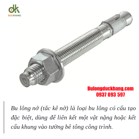
Bu lông nở (tắc kê nở) là loại bu lông có cấu tạo
đặc biệt, dùng để liên kết một vật nặng hoặc kết
cấu khung vào tường bê tông công trình.