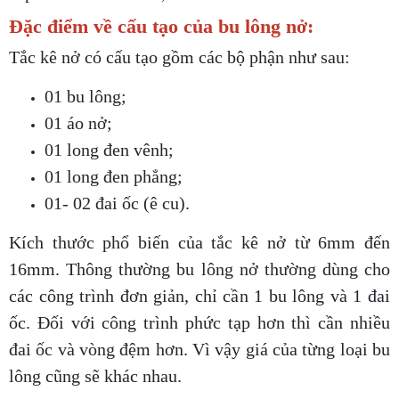
Đặc điểm về cấu tạo của bu lông nở:
Tắc kê nở có cấu tạo gồm các bộ phận như sau:
01 bu lông;
01 áo nở;
01 long đen vênh;
01 long đen phẳng;
01- 02 đai ốc (ê cu).
Kích thước phổ biến của tắc kê nở từ 6mm đến
16mm. Thông thường bu lông nở thường dùng cho
các công trình đơn giản, chỉ cần 1 bu lông và 1 đai
ốc. Đối với công trình phức tạp hơn thì cần nhiều
đai ốc và vòng đệm hơn. Vì vậy giá của từng loại bu
lông cũng sẽ khác nhau.