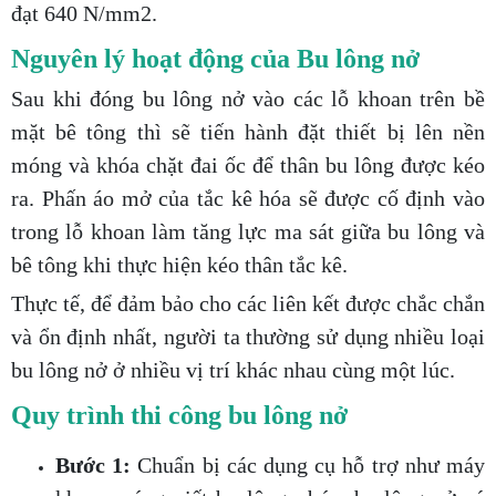
đạt 640 N/mm2.
Nguyên lý hoạt động của Bu lông nở
Sau khi đóng bu lông nở vào các lỗ khoan trên bề
mặt bê tông thì sẽ tiến hành đặt thiết bị lên nền
móng và khóa chặt đai ốc để thân bu lông được kéo
ra. Phấn áo mở của tắc kê hóa sẽ được cố định vào
trong lỗ khoan làm tăng lực ma sát giữa bu lông và
bê tông khi thực hiện kéo thân tắc kê.
Thực tế, để đảm bảo cho các liên kết được chắc chắn
và ổn định nhất, người ta thường sử dụng nhiều loại
bu lông nở ở nhiều vị trí khác nhau cùng một lúc.
Quy trình thi công bu lông nở
Bước 1:
Chuẩn bị các dụng cụ hỗ trợ như máy