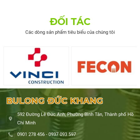
ĐỐI TÁC
Các dòng sản phẩm tiêu biểu của chúng tôi
BULONG ĐỨC KHANG
592 Đường Lê Đức Anh, Phường Bình Tân, Thành phố Hồ
Chí Minh
0901 278 456 - 0937 093 597