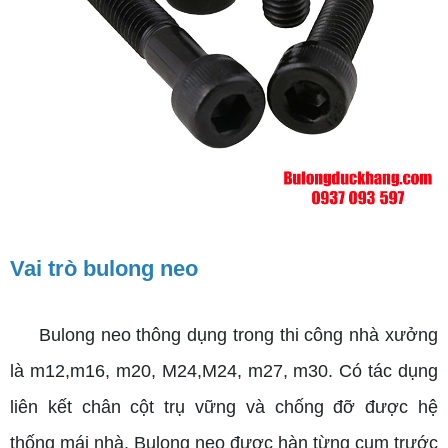
Vai trò bulong neo
Bulong neo thông dụng trong thi công nhà xưởng
là m12,m16, m20, M24,M24, m27, m30. Có tác dụng
liên kết chân cột trụ vững và chống đỡ được hệ
thống mái nhà. Bulong neo được hàn từng cụm trước