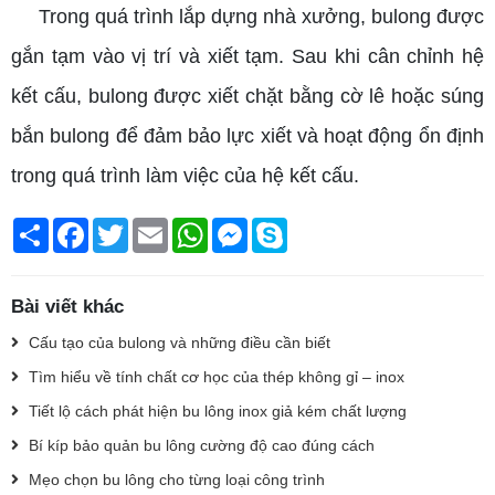
Trong quá trình lắp dựng nhà xưởng, bulong được
gắn tạm vào vị trí và xiết tạm. Sau khi cân chỉnh hệ
kết cấu, bulong được xiết chặt bằng cờ lê hoặc súng
bắn bulong để đảm bảo lực xiết và hoạt động ổn định
trong quá trình làm việc của hệ kết cấu.
Chia
Facebook
Twitter
Email
WhatsApp
Messenger
Skype
sẻ
Bài viết khác
Cấu tạo của bulong và những điều cần biết
Tìm hiểu về tính chất cơ học của thép không gỉ – inox
Tiết lộ cách phát hiện bu lông inox giả kém chất lượng
Bí kíp bảo quản bu lông cường độ cao đúng cách
Mẹo chọn bu lông cho từng loại công trình