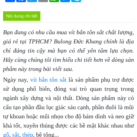
Nội dung chi tiết
Bạn đang có nhu cầu mua vít bắn tôn sắt chất lượng,
giá rẻ tại TPHCM? Bulong Đức Khang chính là địa
chỉ đáng tin cậy mà bạn có thể yên tâm lựa chọn.
Hãy cùng chúng tôi tìm hiểu chi tiết hơn về dòng sản
phẩm này trong bài viết sau.
Ngày nay,
vít bắn tôn sắt
là sản phẩm phụ trợ được
sử dụng phổ biến, đóng vai trò quan trọng trong
ngành xây dựng và nội thất. Dòng sản phẩm này có
cấu tạo phần đầu lục giác sáu cạnh, phần đuôi là mũi
tự khoan hoặc mũi nhọn cho độ bám dính và neo giữ
khá tốt, xuyên thủng được các bề mặt khác nhau như
gỗ
,
sắt
,
thép
, bê tông...