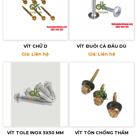
VÍT CHỮ D
VÍT ĐUÔI CÁ ĐẦU DÙ
Giá: Liên hệ
Giá: Liên hệ
VÍT TOLE INOX 5X50 MM
VÍT TÔN CHỐNG THẤM