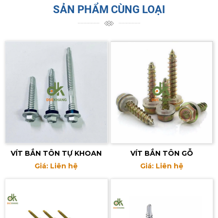
SẢN PHẨM CÙNG LOẠI
VÍT BẮN TÔN TỰ KHOAN
VÍT BẮN TÔN GỖ
Giá: Liên hệ
Giá: Liên hệ