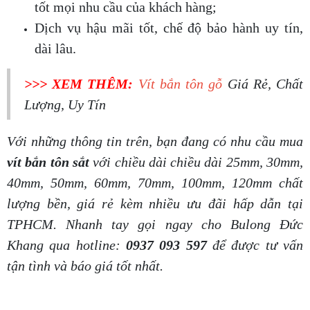
tốt mọi nhu cầu của khách hàng;
Dịch vụ hậu mãi tốt, chế độ bảo hành uy tín,
dài lâu.
>>> XEM THÊM:
Vít bắn tôn gỗ
Giá Rẻ, Chất
Lượng, Uy Tín
Với những thông tin trên, bạn đang có nhu cầu mua
vít bắn tôn sắt
với chiều dài chiều dài 25mm, 30mm,
40mm, 50mm, 60mm, 70mm, 100mm, 120mm chất
lượng bền, giá rẻ kèm nhiều ưu đãi hấp dẫn tại
TPHCM. Nhanh tay gọi ngay cho Bulong Đức
Khang qua hotline:
0937 093 597
để được tư vấn
tận tình và báo giá tốt nhất.