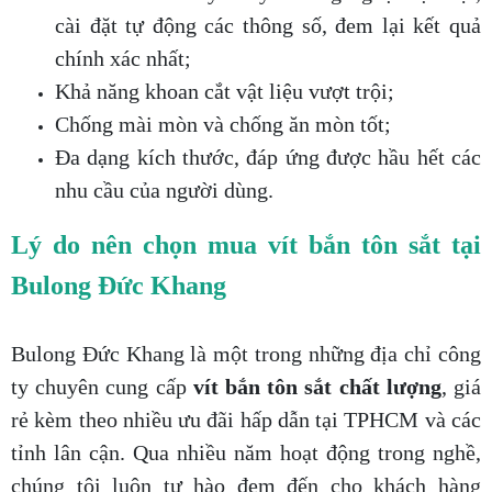
cài đặt tự động các thông số, đem lại kết quả
chính xác nhất;
Khả năng khoan cắt vật liệu vượt trội;
Chống mài mòn và chống ăn mòn tốt;
Đa dạng kích thước, đáp ứng được hầu hết các
nhu cầu của người dùng.
Lý do nên chọn mua vít bắn tôn sắt tại
Bulong Đức Khang
Bulong Đức Khang là một trong những địa chỉ công
ty chuyên cung cấp
vít bắn tôn sắt chất lượng
, giá
rẻ kèm theo nhiều ưu đãi hấp dẫn tại TPHCM và các
tỉnh lân cận. Qua nhiều năm hoạt động trong nghề,
chúng tôi luôn tự hào đem đến cho khách hàng