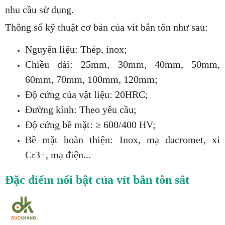
nhu cầu sử dụng.
Thông số kỹ thuật cơ bản của vít bắn tôn như sau:
Nguyên liệu: Thép, inox;
Chiều dài: 25mm, 30mm, 40mm, 50mm,
60mm, 70mm, 100mm, 120mm;
Độ cứng của vật liệu: 20HRC;
Đường kính: Theo yêu cầu;
Độ cứng bề mặt: ≥ 600/400 HV;
Bề mặt hoàn thiện: Inox, mạ dacromet, xi
Cr3+, mạ điện...
Đặc điểm nổi bật của vít bắn tôn sắt