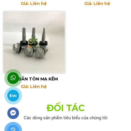
Giá: Liên hệ
Giá: Liên hệ
VÍT BẮN TÔN MẠ KẼM
Giá: Liên hệ
ĐỐI TÁC
Các dòng sản phẩm tiêu biểu của chúng tôi