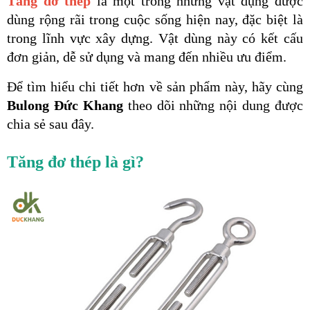
Tăng đơ thép
 là một trong những vật dụng được 
dùng rộng rãi trong cuộc sống hiện nay, đặc biệt là 
trong lĩnh vực xây dựng. Vật dùng này có kết cấu 
đơn giản, dễ sử dụng và mang đến nhiều ưu điểm. 
Để tìm hiểu chi tiết hơn về sản phẩm này, hãy cùng 
Bulong Đức Khang 
theo dõi những nội dung được 
chia sẻ sau đây.
Tăng đơ thép là gì?