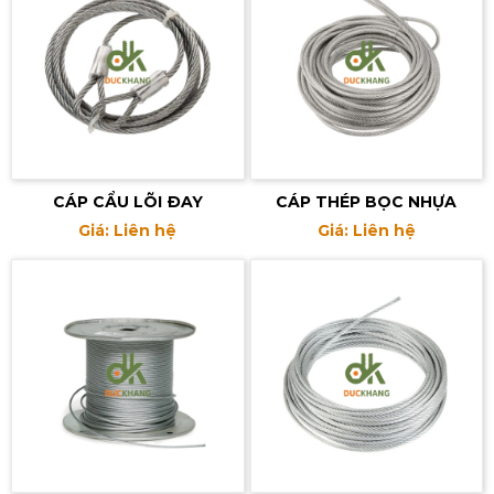
CÁP CẨU LÕI ĐAY
CÁP THÉP BỌC NHỰA
Giá: Liên hệ
Giá: Liên hệ