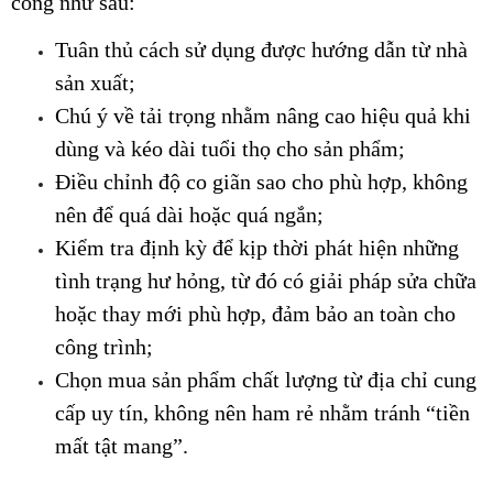
công như sau:
Tuân thủ cách sử dụng được hướng dẫn từ nhà 
sản xuất;
Chú ý về tải trọng nhằm nâng cao hiệu quả khi 
dùng và kéo dài tuổi thọ cho sản phẩm;
Điều chỉnh độ co giãn sao cho phù hợp, không 
nên để quá dài hoặc quá ngắn;
Kiểm tra định kỳ để kịp thời phát hiện những 
tình trạng hư hỏng, từ đó có giải pháp sửa chữa 
hoặc thay mới phù hợp, đảm bảo an toàn cho 
công trình;
Chọn mua sản phẩm chất lượng từ địa chỉ cung 
cấp uy tín, không nên ham rẻ nhằm tránh “tiền 
mất tật mang”.