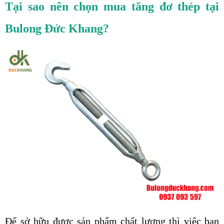
Tại sao nên chọn mua tăng đơ thép tại 
Bulong Đức Khang?
Để sở hữu được sản phẩm chất lượng thì việc bạn 