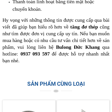
Thanh toán linh hoạt bằng tiền mặt hoặc 
chuyển khoản.
Hy vọng với những thông tin được cung cấp qua bài 
viết đã giúp bạn hiểu rõ hơn về 
tăng đơ thép
 cũng 
như tìm được đơn vị cung cấp uy tín. Nếu bạn muốn 
mua hàng hoặc có nhu cầu tư vấn chi tiết hơn về sản 
phẩm, vui lòng liên hệ 
Bulong Đức Khang
qua 
hotline:
0937 093 597
để được hỗ trợ nhanh nhất 
bạn nhé.
SẢN PHẨM CÙNG LOẠI