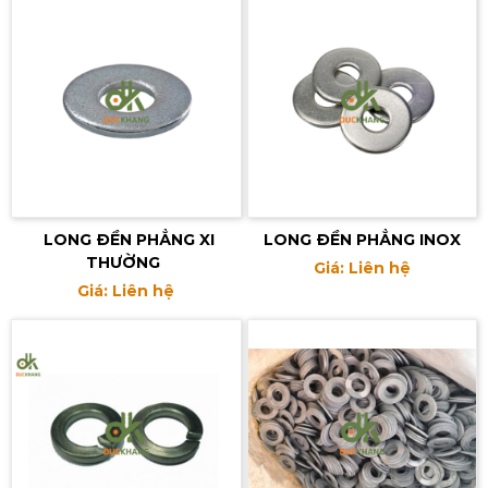
LONG ĐỀN PHẲNG XI
LONG ĐỀN PHẲNG INOX
THƯỜNG
Giá: Liên hệ
Giá: Liên hệ