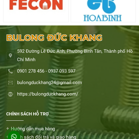
BULONG ĐỨC KHANG
592 Đường Lê Đức Anh, Phường Bình Tân, Thành phố Hồ
Chí Minh
0901 278 456 - 0937 093 597
bulongduckhang24@gmail.com
https://bulongduckhang.com/
CHÍNH SÁCH HỖ TRỢ
Hướng dẫn mua hàng
Chính sách đổi trả và giao hàng