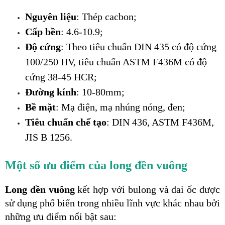
Nguyên liệu
: Thép cacbon;
Cấp bền
: 4.6-10.9;
Độ cứng
: Theo tiêu chuẩn DIN 435 có độ cứng 
100/250 HV, tiêu chuẩn ASTM F436M có độ 
cứng 38-45 HCR;
Đường kính
: 10-80mm;
Bề mặt
: Mạ điện, mạ nhúng nóng, đen;
Tiêu chuẩn chế tạo
: DIN 436, ASTM F436M, 
JIS B 1256.
Một số ưu điểm của long đền vuông
Long đền vuông
 kết hợp với bulong và đai ốc được 
sử dụng phổ biến trong nhiều lĩnh vực khác nhau bởi 
những ưu điểm nổi bật sau: