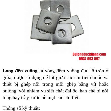
Long đền vuông
 là vòng đệm vuông đục lỗ tròn ở 
giữa, được sử dụng để lót giữa các chi tiết đai ốc và 
thiết bị ghép nối trong mối ghép bằng vít hoặc 
bulong, với nhiệm vụ siết chặt đai ốc, hạn chế bị nới 
lỏng hay trầy xước bề mặt các chi tiết.
Thông số kỹ thuật: