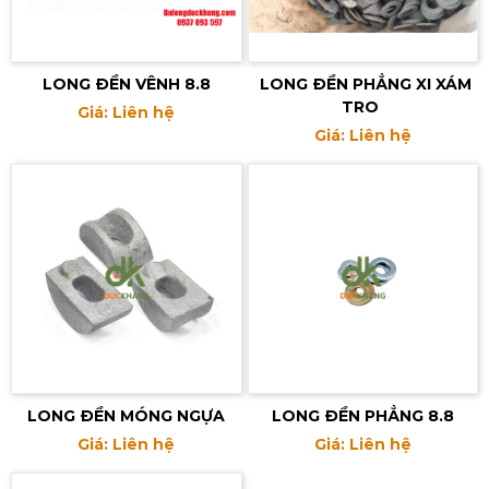
LONG ĐỀN VÊNH 8.8
LONG ĐỀN PHẲNG XI XÁM
TRO
Giá: Liên hệ
Giá: Liên hệ
LONG ĐỀN MÓNG NGỰA
LONG ĐỀN PHẲNG 8.8
Giá: Liên hệ
Giá: Liên hệ