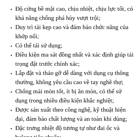
Độ cứng bề mặt cao, chịu nhiệt, chịu lực tốt, có 
khả năng chống phá hủy vượt trội;
Duy trì tải kẹp cao và đảm bảo chức năng của 
khớp nối;
Có thể tái sử dụng;
Điều kiện ma sát đồng nhất và xác định giúp tải 
trọng đặt trước chính xác;
Lắp đặt và tháo gỡ dễ dàng với dụng cụ thông 
thường, không yêu cầu cao về tay nghề thợ;
Chống mài mòn tốt, ít bị ăn mòn, có thể sử 
dụng trong nhiều điều kiện khắc nghiệt;
Được sản xuất theo công nghệ, kỹ thuật hiện 
đại, đảm bảo chất lượng và an toàn khi dùng;
Đặc trưng nhiệt độ tương tự như đai ốc và 
bulong tiêu chuẩn;