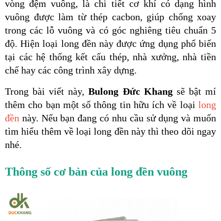
vòng đệm vuông, là chi tiết cơ khí có dạng hình 
vuông được làm từ thép cacbon, giúp chống xoay 
trong các lỗ vuông và có góc nghiêng tiêu chuẩn 5 
độ. Hiện loại long đền này được ứng dụng phổ biến 
tại các hệ thống kết cấu thép, nhà xưởng, nhà tiền 
chế hay các công trình xây dựng.
Trong bài viết này,
 Bulong Đức Khang 
sẽ bật mí 
thêm cho bạn một số thông tin hữu ích về loại 
long 
đền
 này. Nếu bạn đang có nhu cầu sử dụng và muốn 
tìm hiểu thêm về loại long đền này thì theo dõi ngay 
nhé.
Thông số cơ bản của long đền vuông