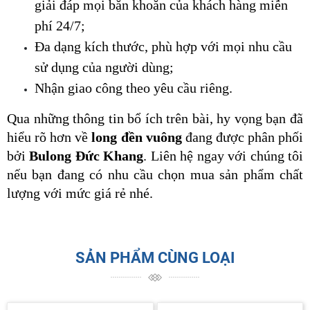
giải đáp mọi băn khoăn của khách hàng miễn 
phí 24/7;
Đa dạng kích thước, phù hợp với mọi nhu cầu 
sử dụng của người dùng;
Nhận giao công theo yêu cầu riêng.
Qua những thông tin bổ ích trên bài, hy vọng bạn đã 
hiểu rõ hơn về 
long đền vuông
 đang được phân phối 
bởi 
Bulong Đức Khang
. Liên hệ ngay với chúng tôi 
nếu bạn đang có nhu cầu chọn mua sản phẩm chất 
lượng với mức giá rẻ nhé.
SẢN PHẨM CÙNG LOẠI