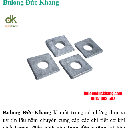
Bulong Đức Khang
Bulong Đức Khang
 là một trong số những đơn vị 
uy tín lâu năm chuyên cung cấp các chi tiết cơ khí 
chất lượng, điển hình như 
long đền vuông
 tại khu 