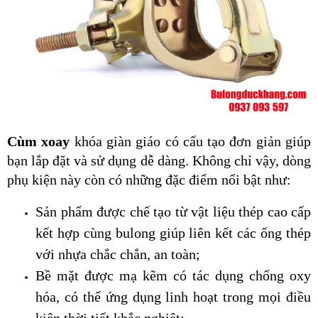
Cùm xoay
 khóa giàn giáo có cấu tạo đơn giản giúp 
bạn lắp đặt và sử dụng dễ dàng. Không chỉ vậy, dòng 
phụ kiện này còn có những đặc điểm nổi bật như:
Sản phẩm được chế tạo từ vật liệu thép cao cấp 
kết hợp cùng bulong giúp liên kết các ống thép 
với nhựa chắc chắn, an toàn;
Bề mặt được mạ kẽm có tác dụng chống oxy 
hóa, có thể ứng dụng linh hoạt trong mọi điều 
kiện thời tiết khắc nghiệt;