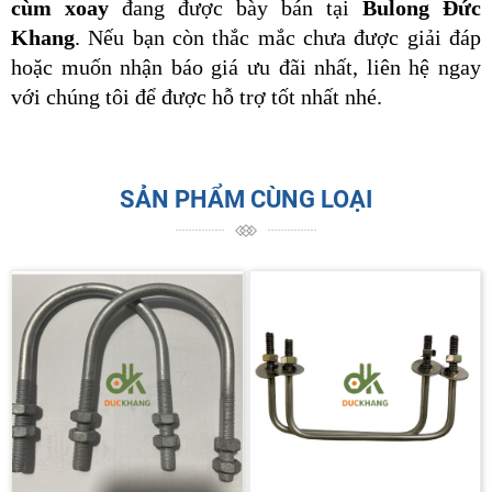
cùm xoay
 đang được bày bán tại 
Bulong Đức 
Khang
. Nếu bạn còn thắc mắc chưa được giải đáp 
hoặc muốn nhận báo giá ưu đãi nhất, liên hệ ngay 
với chúng tôi để được hỗ trợ tốt nhất nhé.
SẢN PHẨM CÙNG LOẠI