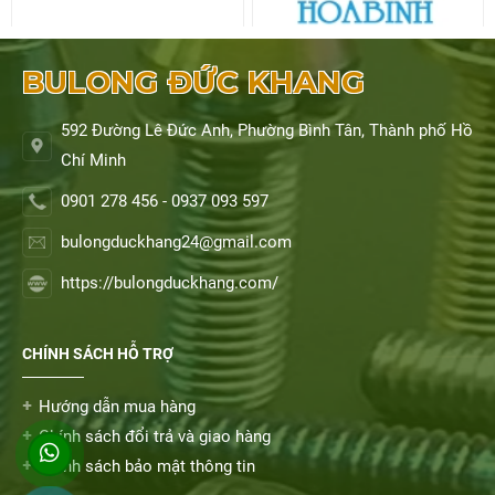
BULONG ĐỨC KHANG
592 Đường Lê Đức Anh, Phường Bình Tân, Thành phố Hồ
Chí Minh
0901 278 456 - 0937 093 597
bulongduckhang24@gmail.com
https://bulongduckhang.com/
CHÍNH SÁCH HỖ TRỢ
Hướng dẫn mua hàng
Chính sách đổi trả và giao hàng
Chính sách bảo mật thông tin