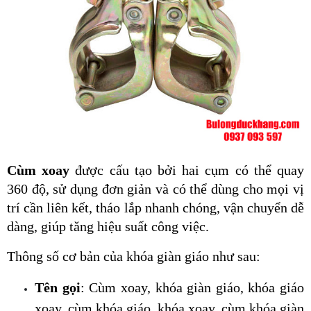
Cùm xoay 
được cấu tạo bởi hai cụm có thể quay 
360 độ, sử dụng đơn giản và có thể dùng cho mọi vị 
trí cần liên kết, tháo lắp nhanh chóng, vận chuyển dễ 
dàng, giúp tăng hiệu suất công việc.
Thông số cơ bản của khóa giàn giáo như sau:
Tên gọi
: Cùm xoay, khóa giàn giáo, khóa giáo 
xoay, cùm khóa giáo, khóa xoay, cùm khóa giàn 