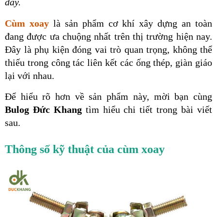
đây.
Cùm xoay
 là sản phẩm cơ khí xây dựng an toàn 
đang được ưa chuộng nhất trên thị trường hiện nay. 
Đây là phụ kiện đóng vai trò quan trọng, không thể 
thiếu trong công tác liên kết các ống thép, giàn giáo 
lại với nhau. 
Để hiểu rõ hơn về sản phẩm này, mời bạn cùng 
Bulog Đức Khang 
tìm hiểu chi tiết trong bài viết 
sau.
Thông số kỹ thuật của cùm xoay