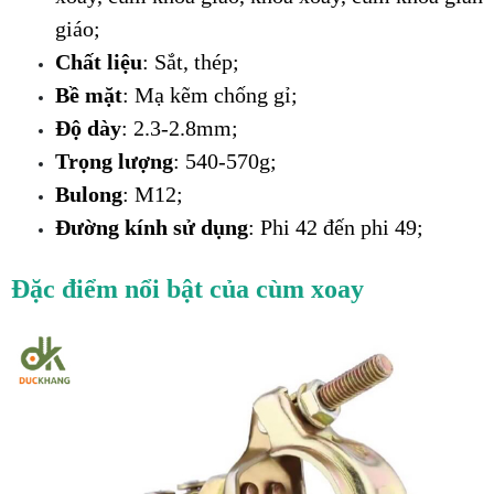
giáo;
Chất liệu
: Sắt, thép;
Bề mặt
: Mạ kẽm chống gỉ;
Độ dày
: 2.3-2.8mm;
Trọng lượng
: 540-570g;
Bulong
: M12;
Đường kính sử dụng
: Phi 42 đến phi 49;
Đặc điểm nổi bật của cùm xoay