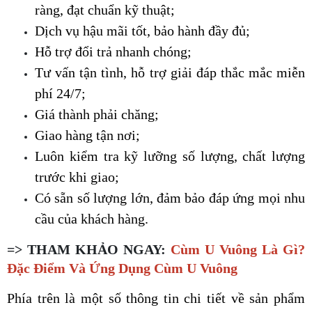
ràng, đạt chuẩn kỹ thuật;
Dịch vụ hậu mãi tốt, bảo hành đầy đủ;
Hỗ trợ đổi trả nhanh chóng;
Tư vấn tận tình, hỗ trợ giải đáp thắc mắc miễn 
phí 24/7;
Giá thành phải chăng;
Giao hàng tận nơi;
Luôn kiểm tra kỹ lưỡng số lượng, chất lượng 
trước khi giao;
Có sẵn số lượng lớn, đảm bảo đáp ứng mọi nhu 
cầu của khách hàng.
=> THAM KHẢO NGAY:
Cùm U Vuông Là Gì?
Đặc Điểm Và Ứng Dụng Cùm U Vuông
Phía trên là một số thông tin chi tiết về sản phẩm