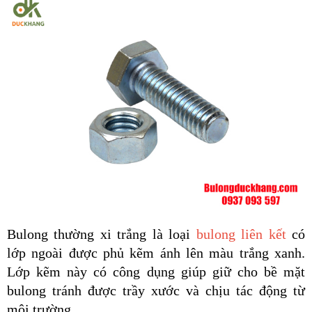
Bulong thường xi trắng 
là loại
bulong liên kết
có 
lớp ngoài được phủ kẽm ánh lên màu trắng xanh. 
Lớp kẽm này có công dụng giúp giữ cho bề mặt 
bulong tránh được trầy xước và chịu tác động từ 
môi trường.