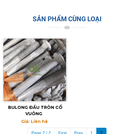
SẢN PHẨM CÙNG LOẠI
BULONG ĐẦU TRÒN CỔ
VUÔNG
Giá: Liên hệ
Page 2 / 2
First
Prev
1
2