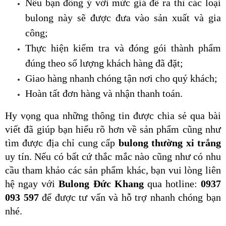
Nếu bạn đồng ý với mức giá đề ra thì các loại 
bulong này sẽ được đưa vào sản xuất và gia 
công;
Thực hiện kiểm tra và đóng gói thành phẩm 
đúng theo số lượng khách hàng đã đặt;
Giao hàng nhanh chóng tận nơi cho quý khách;
Hoàn tất đơn hàng và nhận thanh toán.
Hy vọng qua những thông tin được chia sẻ qua bài 
viết đã giúp bạn hiểu rõ hơn về sản phẩm cũng như 
tìm được địa chỉ cung cấp 
bulong thường xi trắng
uy tín. Nếu có bất cứ thắc mắc nào cũng như có nhu 
cầu tham khảo các sản phẩm khác, bạn vui lòng liên 
hệ ngay với 
Bulong Đức Khang
 qua hotline: 
0937 
093 597
 để được tư vấn và hỗ trợ nhanh chóng bạn 
nhé.