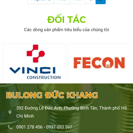
ĐỐI TÁC
Các dòng sản phẩm tiêu biểu của chúng tôi
BULONG ĐỨC KHANG
592 Đường Lê Đức Anh, Phường Bình Tân, Thành phố Hồ
Chí Minh
0901 278 456 - 0937 093 597